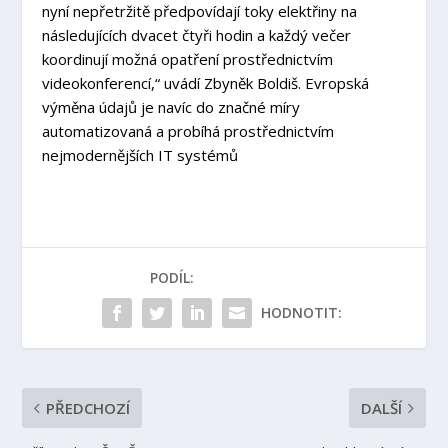
nyní nepřetržitě předpovídají toky elektřiny na
následujících dvacet čtyři hodin a každý večer
koordinují možná opatření prostřednictvím
videokonferencí,“ uvádí Zbyněk Boldiš. Evropská
výměna údajů je navíc do značné míry
automatizovaná a probíhá prostřednictvím
nejmodernějších IT systémů
PODÍL:
HODNOTIT:
PŘEDCHOZÍ
DALŠÍ