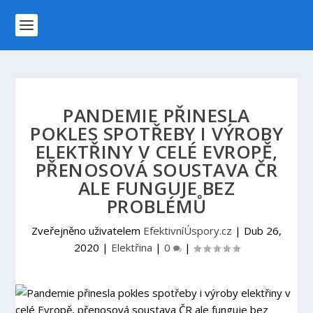
PANDEMIE PŘINESLA
POKLES SPOTŘEBY I VÝROBY
ELEKTŘINY V CELÉ EVROPĚ,
PŘENOSOVÁ SOUSTAVA ČR
ALE FUNGUJE BEZ
PROBLÉMŮ
Zveřejněno uživatelem
EfektivníÚspory.cz
|
Dub 26,
2020
|
Elektřina
|
0
|