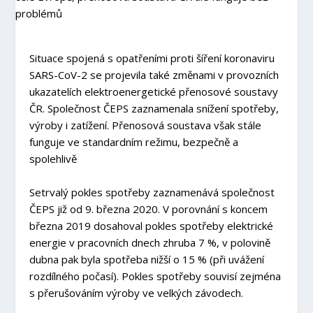
Situace spojená s opatřeními proti šíření koronaviru
SARS-CoV-2 se projevila také změnami v provozních
ukazatelích elektroenergetické přenosové soustavy
ČR. Společnost ČEPS zaznamenala snížení spotřeby,
výroby i zatížení. Přenosová soustava však stále
funguje ve standardním režimu, bezpečně a
spolehlivě
Setrvalý pokles spotřeby zaznamenává společnost
ČEPS již od 9. března 2020. V porovnání s koncem
března 2019 dosahoval pokles spotřeby elektrické
energie v pracovních dnech zhruba 7 %, v polovině
dubna pak byla spotřeba nižší o 15 % (při uvážení
rozdílného počasí). Pokles spotřeby souvisí zejména
s přerušováním výroby ve velkých závodech.