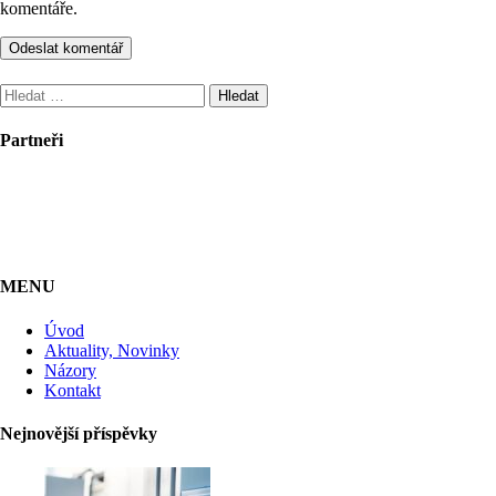
komentáře.
Vyhledávání
Partneři
MENU
Úvod
Aktuality, Novinky
Názory
Kontakt
Nejnovější příspěvky