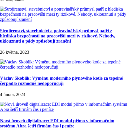
Strojírenství, stavebnictví a potravinářský průmysl patří z
hlediska bezpečnosti na pracovišti mezi ty rizikové. Nehody,
uklouznutí a pády způsobují zranění
26 května, 2023
Václav Skoblík: Výměnu moderního plynového kotle za tepelné
čerpadlo rozhodně nedoporučuji
4 února, 2023
Nová úroveň digitalizace: EDI modul přímo v informačním
systému Abra šetří firmám čas i peníze