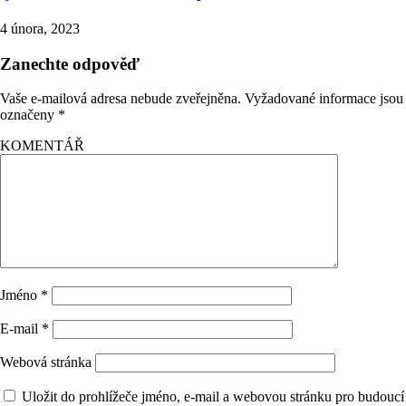
4 února, 2023
Zanechte odpověď
Vaše e-mailová adresa nebude zveřejněna.
Vyžadované informace jsou
označeny
*
KOMENTÁŘ
Jméno
*
E-mail
*
Webová stránka
Uložit do prohlížeče jméno, e-mail a webovou stránku pro budoucí