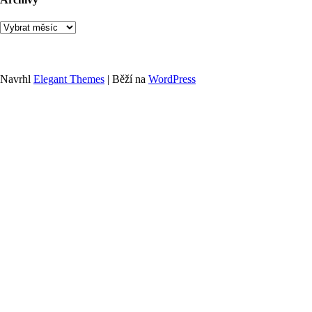
Archivy
Navrhl
Elegant Themes
| Běží na
WordPress