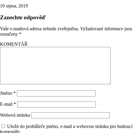
10 srpna, 2019
Zanechte odpověď
Vaše e-mailová adresa nebude zveřejněna.
Vyžadované informace jsou
označeny
*
KOMENTÁŘ
Jméno
*
E-mail
*
Webová stránka
Uložit do prohlížeče jméno, e-mail a webovou stránku pro budoucí
komentáře.