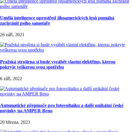
Umělá inteligence uprostřed jihoamerických lesů pomáhá
zachránit psího samotáře
26 září, 2021
Pražská strojírna si bude vyrábět vlastní elektřinu, kterou
pokryje veškerou svou spotřebu
6 září, 2022
Automatické přepínače pro fotovoltaiku a další unikátní české
novinky na AMPER Brno
20 března, 2023