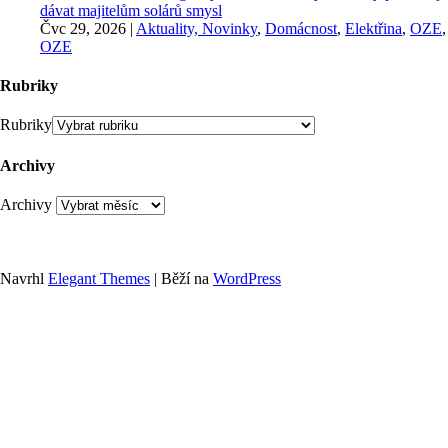
dávat majitelům solárů smysl
Čvc 29, 2026
|
Aktuality, Novinky
,
Domácnost
,
Elektřina
,
OZE
,
OZE
Rubriky
Rubriky
Archivy
Archivy
Navrhl
Elegant Themes
| Běží na
WordPress