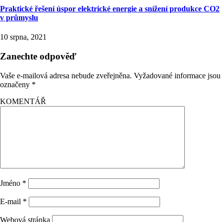
Praktické řešení úspor elektrické energie a snížení produkce CO2
v průmyslu
10 srpna, 2021
Zanechte odpověď
Vaše e-mailová adresa nebude zveřejněna.
Vyžadované informace jsou
označeny
*
KOMENTÁŘ
Jméno
*
E-mail
*
Webová stránka