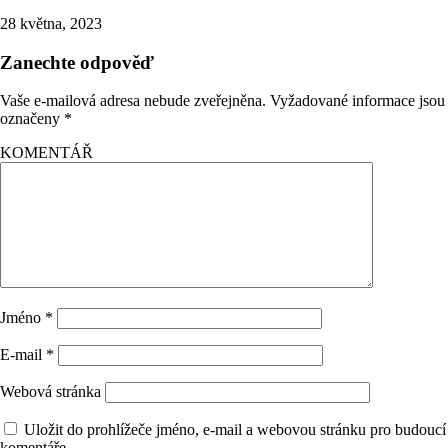
28 května, 2023
Zanechte odpověď
Vaše e-mailová adresa nebude zveřejněna.
Vyžadované informace jsou
označeny
*
KOMENTÁŘ
Jméno
*
E-mail
*
Webová stránka
Uložit do prohlížeče jméno, e-mail a webovou stránku pro budoucí
komentáře.