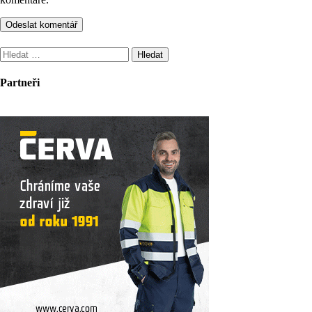
Vyhledávání
Partneři