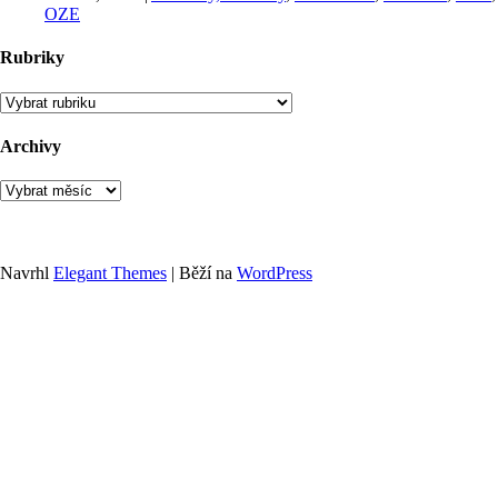
OZE
Rubriky
Rubriky
Archivy
Archivy
Navrhl
Elegant Themes
| Běží na
WordPress