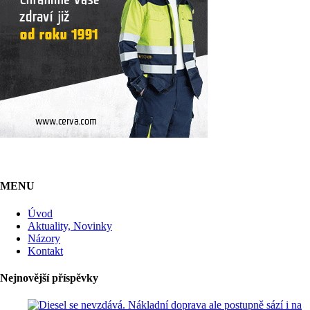
MENU
Úvod
Aktuality, Novinky
Názory
Kontakt
Nejnovější příspěvky