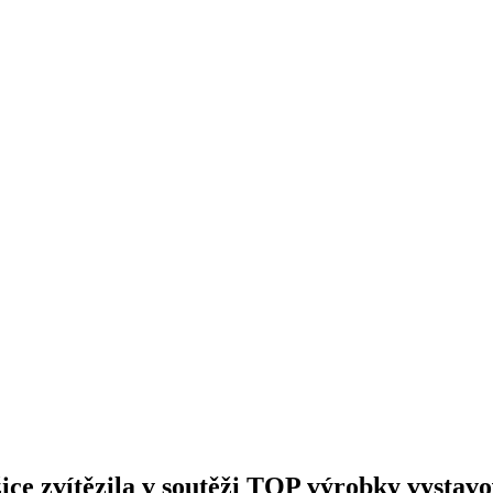
ice zvítězila v soutěži TOP výrobky vystav