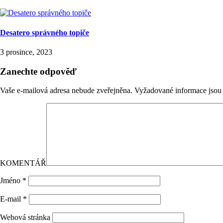
Desatero správného topiče
3 prosince, 2023
Zanechte odpověď
Vaše e-mailová adresa nebude zveřejněna.
Vyžadované informace jso
KOMENTÁŘ
Jméno
*
E-mail
*
Webová stránka