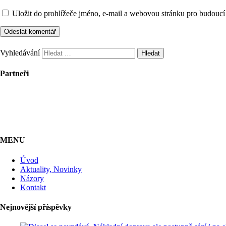
Uložit do prohlížeče jméno, e-mail a webovou stránku pro budoucí
Vyhledávání
Partneři
MENU
Úvod
Aktuality, Novinky
Názory
Kontakt
Nejnovější příspěvky