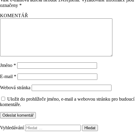
označeny
*
KOMENTÁŘ
Jméno
*
E-mail
*
Webová stránka
Uložit do prohlížeče jméno, e-mail a webovou stránku pro budoucí
komentáře.
Vyhledávání