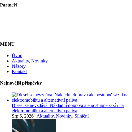
Partneři
MENU
Úvod
Aktuality, Novinky
Názory
Kontakt
Nejnovější příspěvky
Diesel se nevzdává. Nákladní doprava ale postupně sází i na
elektromobilitu a alternativní paliva
Srp 6, 2026
|
Aktuality, Novinky
,
Silniční