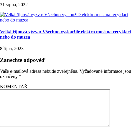
31 srpna, 2022
Velká říjnová výzva: Všechno vysloužilé elektro musí na recyklaci
nebo do muzea
8 října, 2023
Zanechte odpověď
Vaše e-mailová adresa nebude zveřejněna.
Vyžadované informace jsou
označeny
*
KOMENTÁŘ