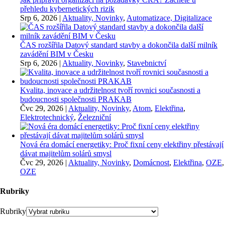
přehledu kybernetických rizik
Srp 6, 2026
|
Aktuality, Novinky
,
Automatizace, Digitalizace
ČAS rozšířila Datový standard stavby a dokončila další milník
zavádění BIM v Česku
Srp 6, 2026
|
Aktuality, Novinky
,
Stavebnictví
Kvalita, inovace a udržitelnost tvoří rovnici současnosti a
budoucnosti společnosti PRAKAB
Čvc 29, 2026
|
Aktuality, Novinky
,
Atom
,
Elektřina
,
Elektrotechnický
,
Železniční
Nová éra domácí energetiky: Proč fixní ceny elektřiny přestávají
dávat majitelům solárů smysl
Čvc 29, 2026
|
Aktuality, Novinky
,
Domácnost
,
Elektřina
,
OZE
,
OZE
Rubriky
Rubriky