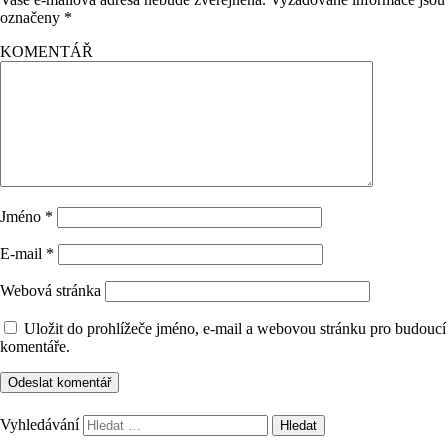
označeny
*
KOMENTÁŘ
Jméno
*
E-mail
*
Webová stránka
Uložit do prohlížeče jméno, e-mail a webovou stránku pro budoucí
komentáře.
Vyhledávání