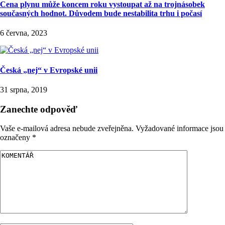
Cena plynu může koncem roku vystoupat až na trojnásobek
současných hodnot. Důvodem bude nestabilita trhu i počasí
6 června, 2023
Česká „nej“ v Evropské unii
31 srpna, 2019
Zanechte odpověď
Vaše e-mailová adresa nebude zveřejněna.
Vyžadované informace jsou
označeny
*