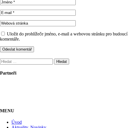
Uložit do prohlížeče jméno, e-mail a webovou stránku pro budoucí
komentáře.
Vyhledávání
Partneři
MENU
Úvod
Aktuality, Novinky