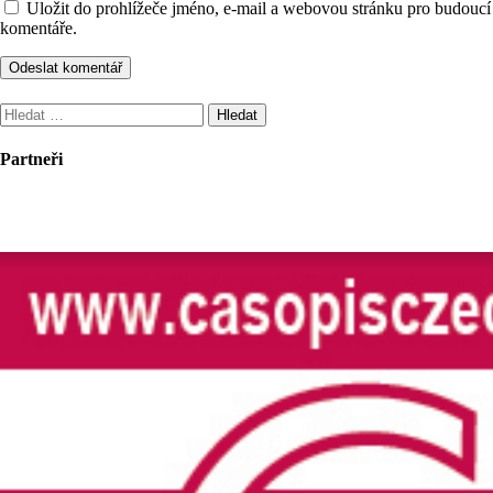
Uložit do prohlížeče jméno, e-mail a webovou stránku pro budoucí
komentáře.
Vyhledávání
Partneři