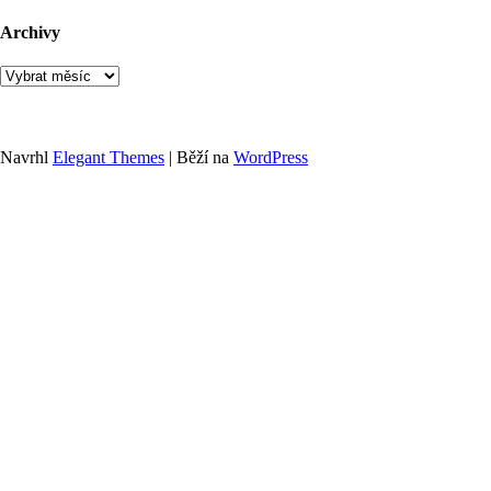
Archivy
Archivy
Navrhl
Elegant Themes
| Běží na
WordPress