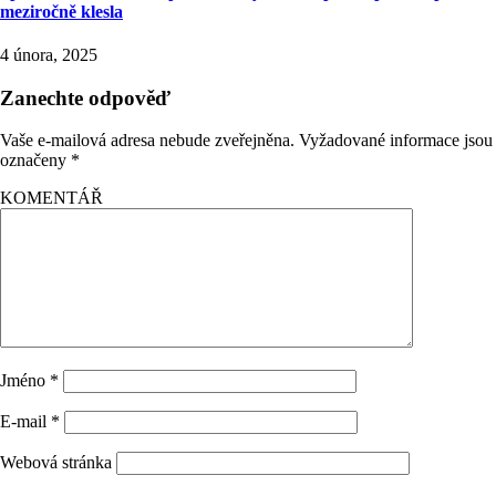
meziročně klesla
4 února, 2025
Zanechte odpověď
Vaše e-mailová adresa nebude zveřejněna.
Vyžadované informace jsou
označeny
*
KOMENTÁŘ
Jméno
*
E-mail
*
Webová stránka