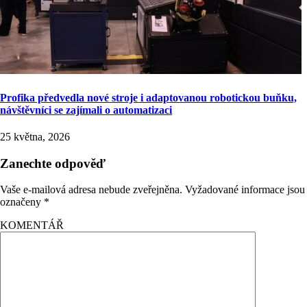
Profika předvedla nové stroje i adaptovanou robotickou buňku,
návštěvníci se zajímali o automatizaci
25 května, 2026
Zanechte odpověď
Vaše e-mailová adresa nebude zveřejněna.
Vyžadované informace jsou
označeny
*
KOMENTÁŘ