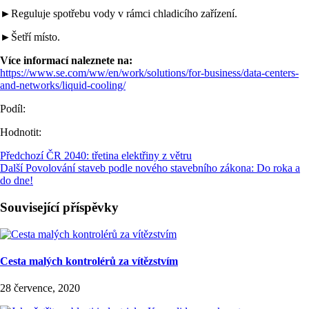
►Reguluje spotřebu vody v rámci chladicího zařízení.
►Šetří místo.
Více informací naleznete na:
https://www.se.com/ww/en/work/solutions/for-business/data-centers-
and-networks/liquid-cooling/
Podíl:
Hodnotit:
Předchozí
ČR 2040: třetina elektřiny z větru
Další
Povolování staveb podle nového stavebního zákona: Do roka a
do dne!
Související příspěvky
Cesta malých kontrolérů za vítězstvím
28 července, 2020