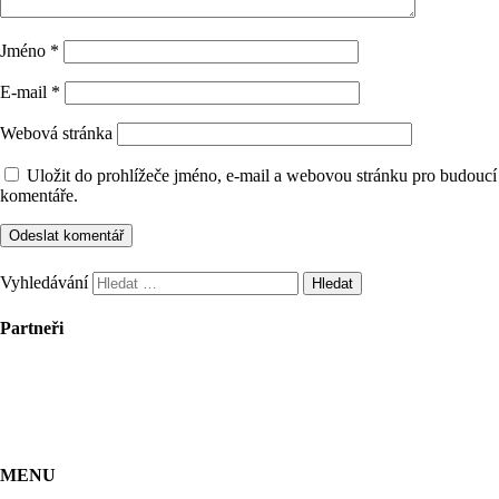
Jméno
*
E-mail
*
Webová stránka
Uložit do prohlížeče jméno, e-mail a webovou stránku pro budoucí
komentáře.
Vyhledávání
Partneři
MENU