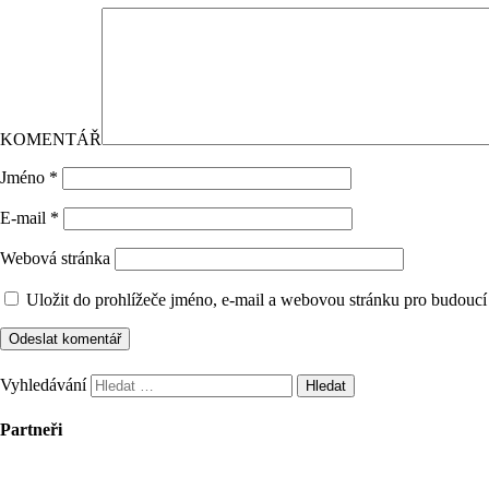
KOMENTÁŘ
Jméno
*
E-mail
*
Webová stránka
Uložit do prohlížeče jméno, e-mail a webovou stránku pro budoucí
Vyhledávání
Partneři