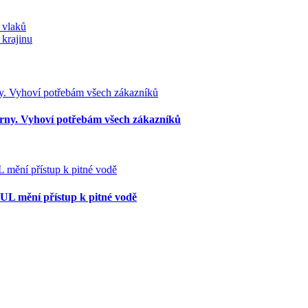
 vlaků
 krajinu
rárny. Vyhoví potřebám všech zákazníků
PAUL mění přístup k pitné vodě