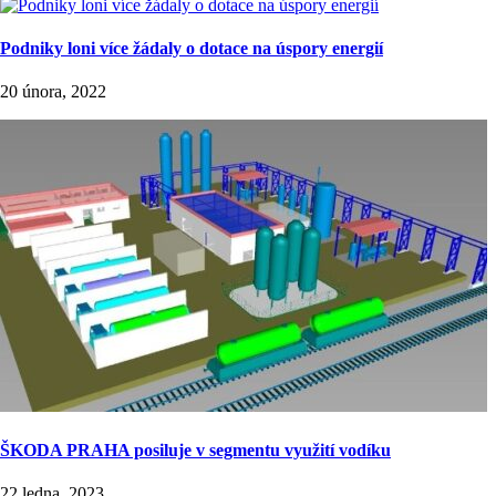
Podniky loni více žádaly o dotace na úspory energií
20 února, 2022
ŠKODA PRAHA posiluje v segmentu využití vodíku
22 ledna, 2023