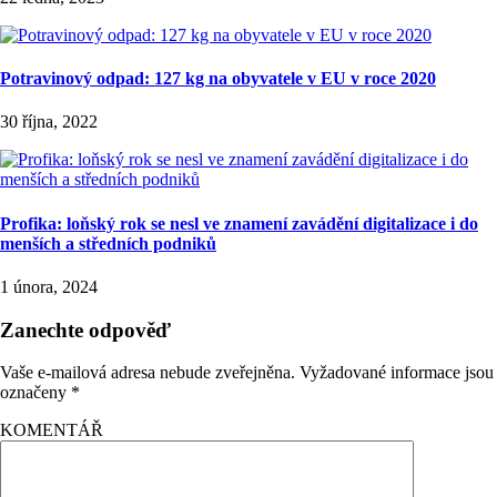
Potravinový odpad: 127 kg na obyvatele v EU v roce 2020
30 října, 2022
Profika: loňský rok se nesl ve znamení zavádění digitalizace i do
menších a středních podniků
1 února, 2024
Zanechte odpověď
Vaše e-mailová adresa nebude zveřejněna.
Vyžadované informace jsou
označeny
*
KOMENTÁŘ