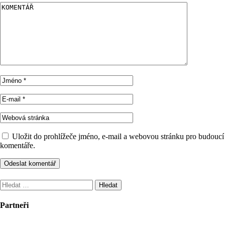
Uložit do prohlížeče jméno, e-mail a webovou stránku pro budoucí
komentáře.
Vyhledávání
Partneři