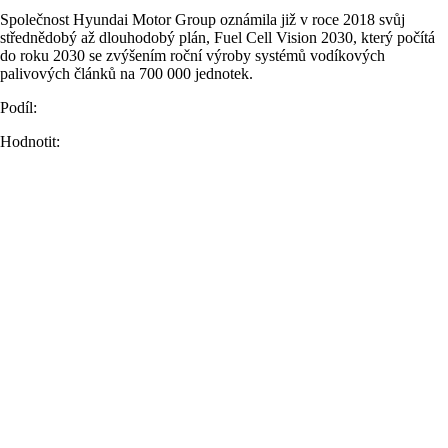
Společnost Hyundai Motor Group oznámila již v roce 2018 svůj
střednědobý až dlouhodobý plán, Fuel Cell Vision 2030, který počítá
do roku 2030 se zvýšením roční výroby systémů vodíkových
palivových článků na 700 000 jednotek.
Podíl:
Hodnotit: