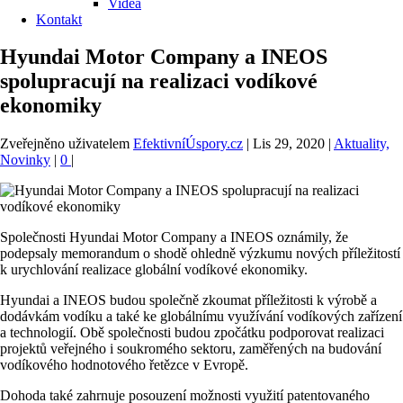
Videa
Kontakt
Hyundai Motor Company a INEOS
spolupracují na realizaci vodíkové
ekonomiky
Zveřejněno uživatelem
EfektivníÚspory.cz
|
Lis 29, 2020
|
Aktuality,
Novinky
|
0
|
Společnosti Hyundai Motor Company a INEOS oznámily, že
podepsaly memorandum o shodě ohledně výzkumu nových příležitostí
k urychlování realizace globální vodíkové ekonomiky.
Hyundai a INEOS budou společně zkoumat příležitosti k výrobě a
dodávkám vodíku a také ke globálnímu využívání vodíkových zařízení
a technologií. Obě společnosti budou zpočátku podporovat realizaci
projektů veřejného i soukromého sektoru, zaměřených na budování
vodíkového hodnotového řetězce v Evropě.
Dohoda také zahrnuje posouzení možnosti využití patentovaného