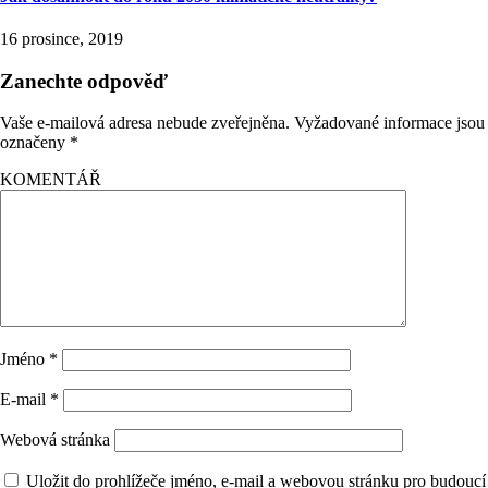
16 prosince, 2019
Zanechte odpověď
Vaše e-mailová adresa nebude zveřejněna.
Vyžadované informace jsou
označeny
*
KOMENTÁŘ
Jméno
*
E-mail
*
Webová stránka
Uložit do prohlížeče jméno, e-mail a webovou stránku pro budoucí