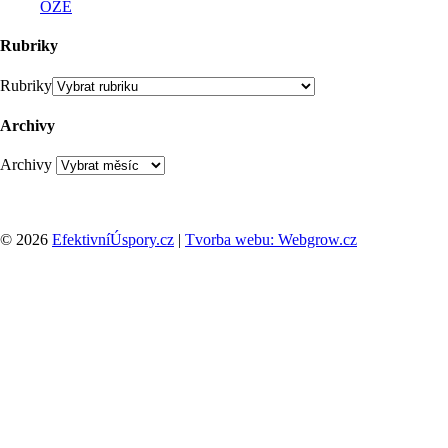
OZE
Rubriky
Rubriky
Archivy
Archivy
© 2026
EfektivníÚspory.cz
|
Tvorba webu: Webgrow.cz