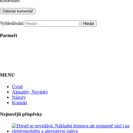
komentáře.
Vyhledávání
Partneři
MENU
Úvod
Aktuality, Novinky
Názory
Kontakt
Nejnovější příspěvky