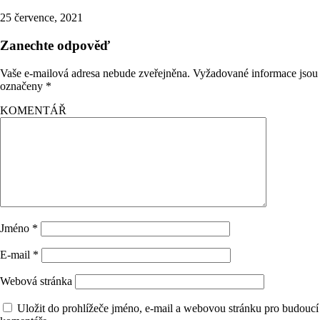
25 července, 2021
Zanechte odpověď
Vaše e-mailová adresa nebude zveřejněna.
Vyžadované informace jsou
označeny
*
KOMENTÁŘ
Jméno
*
E-mail
*
Webová stránka
Uložit do prohlížeče jméno, e-mail a webovou stránku pro budoucí