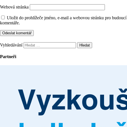
Webová stránka
Uložit do prohlížeče jméno, e-mail a webovou stránku pro budoucí
komentáře.
Vyhledávání
Partneři