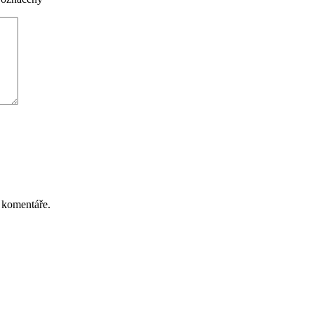
 komentáře.