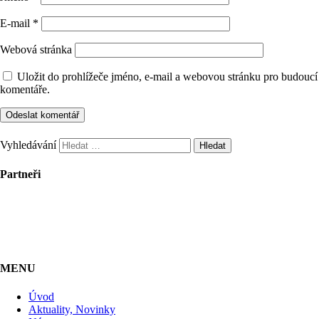
E-mail
*
Webová stránka
Uložit do prohlížeče jméno, e-mail a webovou stránku pro budoucí
komentáře.
Vyhledávání
Partneři
MENU
Úvod
Aktuality, Novinky