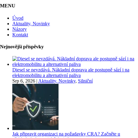
MENU
Úvod
Aktuality, Novinky
Názory
Kontakt
Nejnovější příspěvky
Diesel se nevzdává. Nákladní doprava ale postupně sází i na
elektromobilitu a alternativní paliva
Srp 6, 2026
|
Aktuality, Novinky
,
Silniční
Jak připravit organizaci na požadavky CRA? Začněte u