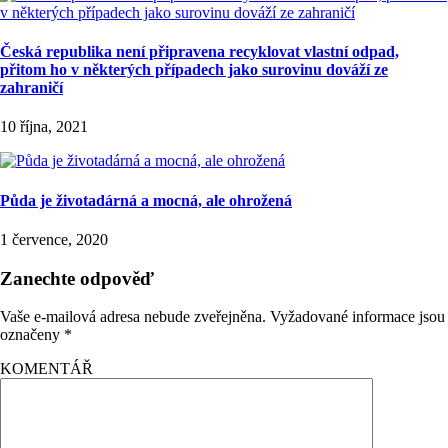
Česká republika není připravena recyklovat vlastní odpad,
přitom ho v některých případech jako surovinu dováží ze
zahraničí
10 října, 2021
Půda je životadárná a mocná, ale ohrožená
1 července, 2020
Zanechte odpověď
Vaše e-mailová adresa nebude zveřejněna.
Vyžadované informace jsou
označeny
*
KOMENTÁŘ