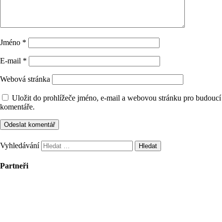
Jméno
*
E-mail
*
Webová stránka
Uložit do prohlížeče jméno, e-mail a webovou stránku pro budoucí
komentáře.
Vyhledávání
Partneři