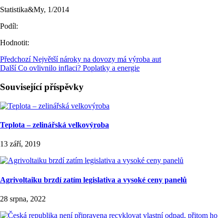
Statistika&My, 1/2014
Podíl:
Hodnotit:
Předchozí
Největší nároky na dovozy má výroba aut
Další
Co ovlivnilo inflaci? Poplatky a energie
Související příspěvky
Teplota – zelinářská velkovýroba
13 září, 2019
Agrivoltaiku brzdí zatím legislativa a vysoké ceny panelů
28 srpna, 2022