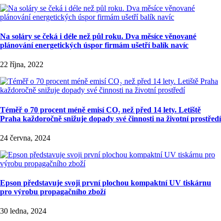
Na soláry se čeká i déle než půl roku. Dva měsíce věnované
plánování energetických úspor firmám ušetří balík navíc
22 října, 2022
Téměř o 70 procent méně emisí CO₂ než před 14 lety. Letiště
Praha každoročně snižuje dopady své činnosti na životní prostředí
24 června, 2024
Epson představuje svoji první plochou kompaktní UV tiskárnu
pro výrobu propagačního zboží
30 ledna, 2024