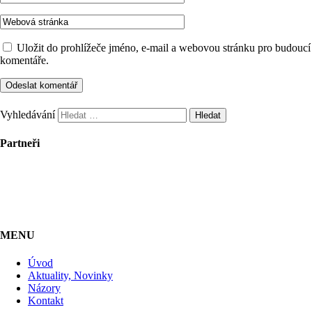
Uložit do prohlížeče jméno, e-mail a webovou stránku pro budoucí
komentáře.
Vyhledávání
Partneři
MENU
Úvod
Aktuality, Novinky
Názory
Kontakt