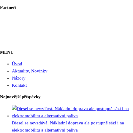
Partneři
MENU
Úvod
Aktuality, Novinky
Názory
Kontakt
Nejnovější příspěvky
Diesel se nevzdává. Nákladní doprava ale postupně sází i na
elektromobilitu a alternativní paliva