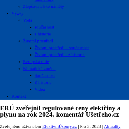
Zlepšovatelské náměty
Výzvy
Voda
současnost
z historie
Životní prostředí
Životní prostředí – současnost
Životní prostředí ​- z historie
Evropská unie
Klimatická změna
Současnost
Z historie
Videa
Kontakt
ERÚ zveřejnil regulované ceny elektřiny a
plynu na rok 2024, komentář Ušetřeho.cz
Zveřejněno uživatelem
EfektivníÚspory.cz
|
Pro 3, 2023
|
Aktuality,