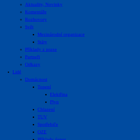
Aktuality, Novinky
Komentáře
Rozhovory
Svět
Mezinárodní organizace
Státy
Příklady z praxe
Partneři
Odkazy
Lidé
Domácnost
Topení
Elektřina
Plyn
Chlazení
TUV
Spotřebiče
OZE
Příklady úspor