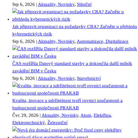
Srp 6, 2026
|
Aktuality, Novinky
,
Silniční
Jak připravit organizaci na požadavky CRA? Začněte u přehledu
kybernetických rizik
Srp 6, 2026
|
Aktuality, Novinky
,
Automatizace, Digitalizace
ČAS rozšířila Datový standard stavby a dokončila další milník
zavádění BIM v Česku
Srp 6, 2026
|
Aktuality, Novinky
,
Stavebnictví
Kvalita, inovace a udržitelnost tvoří rovnici současnosti a
budoucnosti společnosti PRAKAB
Čvc 29, 2026
|
Aktuality, Novinky
,
Atom
,
Elektřina
,
Elektrotechnický
,
Železniční