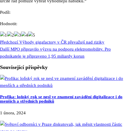
určitě rád pomůže vybrat výhodnější nabídku.“
Podíl:
Hodnotit:
Předchozí
Výhody gigafactory v ČR převažují nad riziky
Další
MPO připravilo výzvu na podporu elektromobility. Pro
podnikatele je připraveno 1,95 miliardy korun
Související příspěvky
Profika: loňský rok se nesl ve znamení zavádění digitalizace i do
menších a středních podniků
1 února, 2024