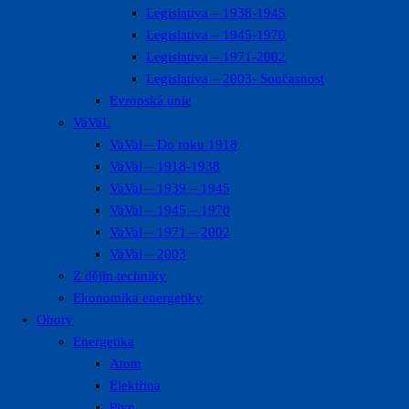
Legislativa – 1938-1945
Legislativa – 1945-1970
Legislativa – 1971-2002
Legislativa – 2003- Současnost
Evropská unie
VaVaL
VaVal – Do roku 1918
VaVal – 1918-1938
VaVal – 1939 – 1945
VaVal – 1945 – 1970
VaVal – 1971 – 2002
VaVal – 2003
Z dějin techniky
Ekonomika energetiky
Obory
Energetika
Atom
Elektřina
Plyn