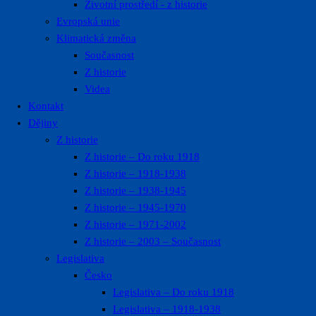
Životní prostředí ​- z historie
Evropská unie
Klimatická změna
Současnost
Z historie
Videa
Kontakt
Dějiny
Z historie
Z historie – Do roku 1918
Z historie – 1918-1938
Z historie – 1938-1945
Z historie – 1945-1970
Z historie – 1971-2002
Z historie – 2003 – Současnost
Legislativa
Česko
Legislativa – Do roku 1918
Legislativa – 1918-1938