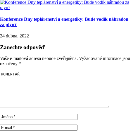
Konference Dny teplárenství a energetiky: Bude vodík náhradou
za plyn?
24 dubna, 2022
Zanechte odpověď
Vaše e-mailová adresa nebude zveřejněna.
Vyžadované informace jsou
označeny
*