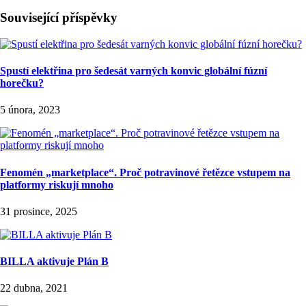
Související příspěvky
Spustí elektřina pro šedesát varných konvic globální fúzní
horečku?
5 února, 2023
Fenomén „marketplace“. Proč potravinové řetězce vstupem na
platformy riskují mnoho
31 prosince, 2025
BILLA aktivuje Plán B
22 dubna, 2021