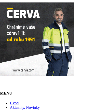
MENU
Úvod
Aktuality, Novinky