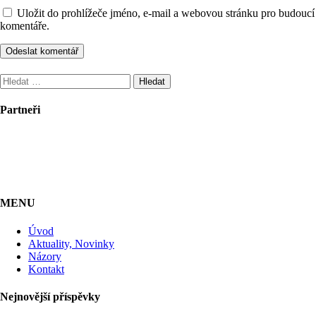
Uložit do prohlížeče jméno, e-mail a webovou stránku pro budoucí
komentáře.
Vyhledávání
Partneři
MENU
Úvod
Aktuality, Novinky
Názory
Kontakt
Nejnovější příspěvky