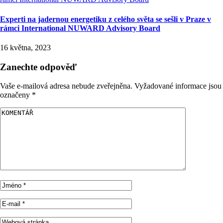
Experti na jadernou energetiku z celého světa se sešli v Praze v
rámci International NUWARD Advisory Board
16 května, 2023
Zanechte odpověď
Vaše e-mailová adresa nebude zveřejněna.
Vyžadované informace jsou
označeny
*