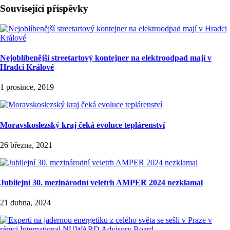
Související příspěvky
Nejoblíbenější streetartový kontejner na elektroodpad mají v
Hradci Králové
1 prosince, 2019
Moravskoslezský kraj čeká evoluce teplárenství
26 března, 2021
Jubilejní 30. mezinárodní veletrh AMPER 2024 nezklamal
21 dubna, 2024