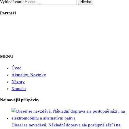
Vyhledávání
Partneři
MENU
Úvod
Aktuality, Novinky
Názory
Kontakt
Nejnovější příspěvky
Diesel se nevzdává. Nákladní doprava ale postupně sází i na