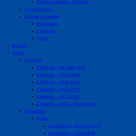
Životní prostředí ​- z historie
Evropská unie
Klimatická změna
Současnost
Z historie
Videa
Kontakt
Dějiny
Z historie
Z historie – Do roku 1918
Z historie – 1918-1938
Z historie – 1938-1945
Z historie – 1945-1970
Z historie – 1971-2002
Z historie – 2003 – Současnost
Legislativa
Česko
Legislativa – Do roku 1918
Legislativa – 1918-1938