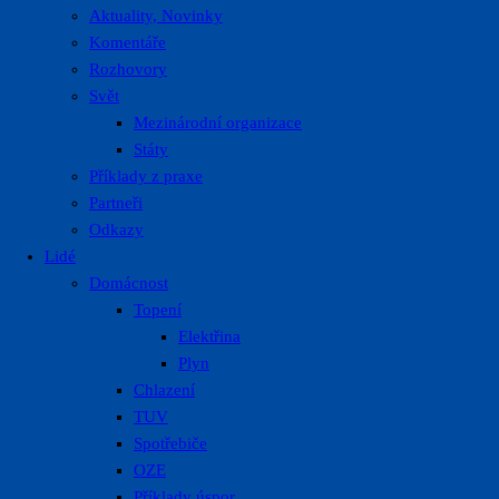
Aktuality, Novinky
Komentáře
Rozhovory
Svět
Mezinárodní organizace
Státy
Příklady z praxe
Partneři
Odkazy
Lidé
Domácnost
Topení
Elektřina
Plyn
Chlazení
TUV
Spotřebiče
OZE
Příklady úspor