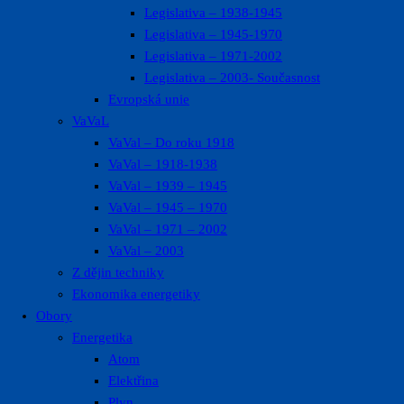
Legislativa – 1938-1945
Legislativa – 1945-1970
Legislativa – 1971-2002
Legislativa – 2003- Současnost
Evropská unie
VaVaL
VaVal – Do roku 1918
VaVal – 1918-1938
VaVal – 1939 – 1945
VaVal – 1945 – 1970
VaVal – 1971 – 2002
VaVal – 2003
Z dějin techniky
Ekonomika energetiky
Obory
Energetika
Atom
Elektřina
Plyn