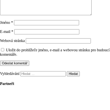
Jméno
*
E-mail
*
Webová stránka
Uložit do prohlížeče jméno, e-mail a webovou stránku pro budoucí
komentáře.
Vyhledávání
Partneři