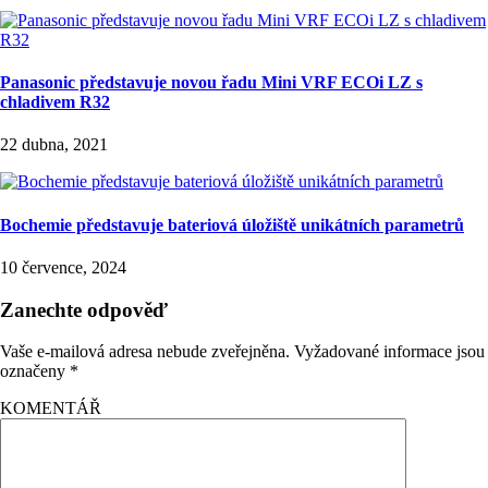
Panasonic představuje novou řadu Mini VRF ECOi LZ s
chladivem R32
22 dubna, 2021
Bochemie představuje bateriová úložiště unikátních parametrů
10 července, 2024
Zanechte odpověď
Vaše e-mailová adresa nebude zveřejněna.
Vyžadované informace jsou
označeny
*
KOMENTÁŘ