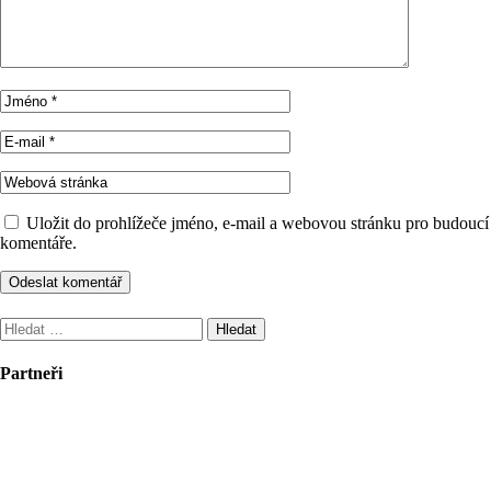
Uložit do prohlížeče jméno, e-mail a webovou stránku pro budoucí
komentáře.
Vyhledávání
Partneři