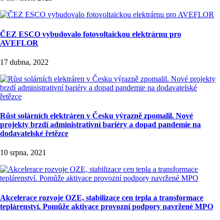
ČEZ ESCO vybudovalo fotovoltaickou elektrárnu pro
AVEFLOR
17 dubna, 2022
Růst solárních elektráren v Česku výrazně zpomalil. Nové
projekty brzdí administrativní bariéry a dopad pandemie na
dodavatelské řetězce
10 srpna, 2021
Akcelerace rozvoje OZE, stabilizace cen tepla a transformace
teplárenství. Pomůže aktivace provozní podpory navržené MPO