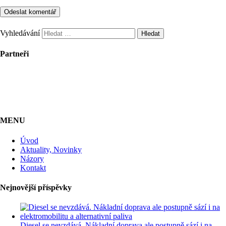
Vyhledávání
Partneři
MENU
Úvod
Aktuality, Novinky
Názory
Kontakt
Nejnovější příspěvky
Diesel se nevzdává. Nákladní doprava ale postupně sází i na