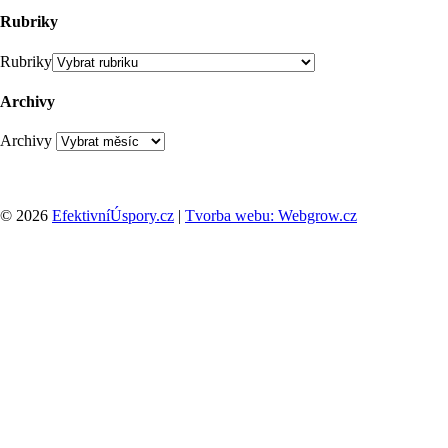
Rubriky
Rubriky
Archivy
Archivy
© 2026
EfektivníÚspory.cz
|
Tvorba webu: Webgrow.cz