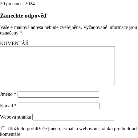
29 prosince, 2024
Zanechte odpověď
Vaše e-mailová adresa nebude zveřejněna.
Vyžadované informace jsou
označeny
*
KOMENTÁŘ
Jméno
*
E-mail
*
Webová stránka
Uložit do prohlížeče jméno, e-mail a webovou stránku pro budoucí
komentáře.