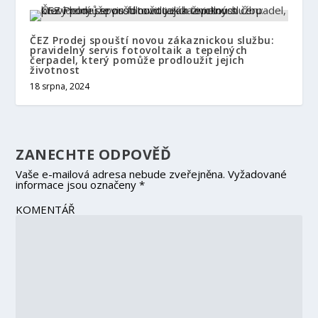
ČEZ Prodej spouští novou zákaznickou službu:
pravidelný servis fotovoltaik a tepelných
čerpadel, který pomůže prodloužit jejich
životnost
18 srpna, 2024
ZANECHTE ODPOVĚĎ
Vaše e-mailová adresa nebude zveřejněna.
Vyžadované
informace jsou označeny
*
KOMENTÁŘ