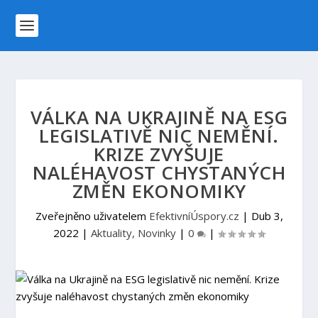
VÁLKA NA UKRAJINĚ NA ESG
LEGISLATIVĚ NIC NEMĚNÍ.
KRIZE ZVYŠUJE
NALÉHAVOST CHYSTANÝCH
ZMĚN EKONOMIKY
Zveřejněno uživatelem
EfektivníÚspory.cz
|
Dub 3,
2022
|
Aktuality, Novinky
|
0
|