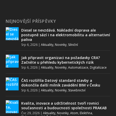
NEJNOVĚJŠÍ PŘÍSPĚVKY
Diesel se nevzdává. Nákladní doprava ale
postupně sází i na elektromobilitu a alternativní
paliva
Srp 6, 2026
|
Aktuality, Novinky
,
Silniční
Jak připravit organizaci na požadavky CRA?
Začněte u přehledu kybernetických rizik
Srp 6, 2026
|
Aktuality, Novinky
,
Automatizace, Digitalizace
ČAS rozšířila Datový standard stavby a
dokončila další milník zavádění BIM v Česku
Srp 6, 2026
|
Aktuality, Novinky
,
Stavebnictví
Kvalita, inovace a udržitelnost tvoří rovnici
současnosti a budoucnosti společnosti PRAKAB
Čvc 29, 2026
|
Aktuality, Novinky
,
Atom
,
Elektřina
,