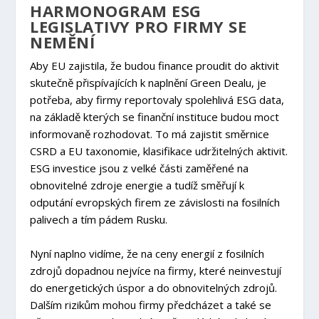
HARMONOGRAM ESG
LEGISLATIVY PRO FIRMY SE
NEMĚNÍ
Aby EU zajistila, že budou finance proudit do aktivit
skutečně přispívajících k naplnění Green Dealu, je
potřeba, aby firmy reportovaly spolehlivá ESG data,
na základě kterých se finanční instituce budou moct
informovaně rozhodovat. To má zajistit směrnice
CSRD a EU taxonomie, klasifikace udržitelných aktivit.
ESG investice jsou z velké části zaměřené na
obnovitelné zdroje energie a tudíž směřují k
odputání evropských firem ze závislosti na fosilních
palivech a tím pádem Rusku.
Nyní naplno vidíme, že na ceny energií z fosilních
zdrojů dopadnou nejvíce na firmy, které neinvestují
do energetických úspor a do obnovitelných zdrojů.
Dalším rizikům mohou firmy předcházet a také se