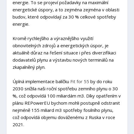
energie. To se projeví požadavky na maximální
energetické úspory, a to zejména zejména v oblasti
budov, které odpovídají za 30 % celkové spotřeby
energie.
Kromě rychlejšího a výraznějšího využití
obnovitelných zdrojů a energetických úspor, je
aktuálně důraz na řešení situace i přes diverzifikaci
dodavatelů plynu a výstavbu nových terminálů na
zkapalněný plyn.
Úplná implementace balíčku
Fit for 55
by do roku
2030 snížila naši roční spotřebu zemního plynu o 30
%, což odpovídá 100 miliardám m3. Díky opatřením v
plánu REPowerEU bychom mohli postupně odstranit
nejméně 155 miliard m3 spotřeby fosilního plynu,
což odpovídá objemu dováženému z Ruska v roce
2021.