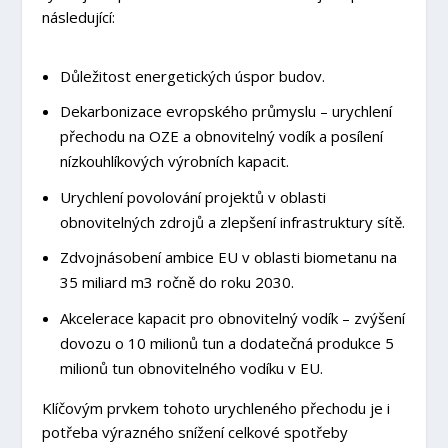
následující:
Důležitost energetických úspor budov.
Dekarbonizace evropského průmyslu – urychlení
přechodu na OZE a obnovitelný vodík a posílení
nízkouhlíkových výrobních kapacit.
Urychlení povolování projektů v oblasti
obnovitelných zdrojů a zlepšení infrastruktury sítě.
Zdvojnásobení ambice EU v oblasti biometanu na
35 miliard m
3
ročně do roku 2030.
Akcelerace kapacit pro obnovitelný vodík – zvýšení
dovozu o 10 milionů tun a dodatečná produkce 5
milionů tun obnovitelného vodíku v EU.
Klíčovým prvkem tohoto urychleného přechodu je i
potřeba výrazného snížení celkové spotřeby