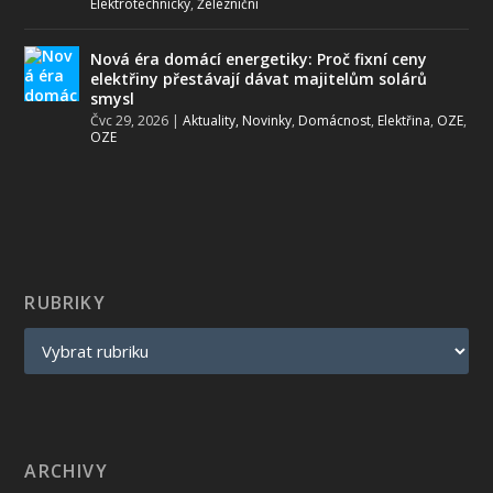
Elektrotechnický
,
Železniční
Nová éra domácí energetiky: Proč fixní ceny
elektřiny přestávají dávat majitelům solárů
smysl
Čvc 29, 2026
|
Aktuality, Novinky
,
Domácnost
,
Elektřina
,
OZE
,
OZE
RUBRIKY
ARCHIVY