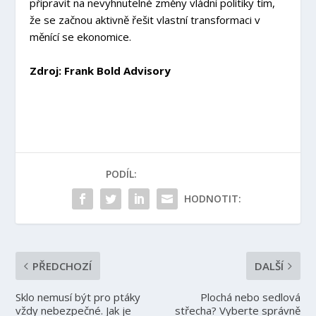
připravit na nevyhnutelné změny vládní politiky tím,
že se začnou aktivně řešit vlastní transformaci v
měnící se ekonomice.
Zdroj: Frank Bold Advisory
PODÍL:
HODNOTIT:
PŘEDCHOZÍ
DALŠÍ
Sklo nemusí být pro ptáky
Plochá nebo sedlová
vždy nebezpečné. Jak je
střecha? Vyberte správně