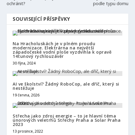
ochránit?
podle typu domu
SOUVISEJÍCÍ PŘÍSPĚVKY
Na Hracholuskách je v plném proudu
modernizace. Elektrárna na největší
západočeské vodní ploše vyzdvihla k opravě
14tunový rychlouzávěr
30 října, 2024
AI ve školství? Žádný RoboCop, ale dříč, který si
nestěžuje
19 června, 2026
Střecha jako zdroj energie – to je hlavní téma
únorových veletrhů Střechy Praha a Solar Praha
2023
13 prosince, 2022