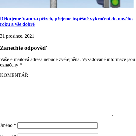
Děkujeme Vám za přízeň, přejeme úspěšné vykročení do nového
roku a vše dobré
31 prosince, 2021
Zanechte odpověď
Vaše e-mailová adresa nebude zveřejněna.
Vyžadované informace jsou
označeny
*
KOMENTÁŘ
Jméno
*