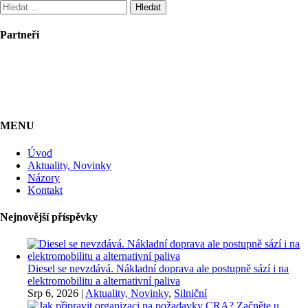
Vyhledávání
Partneři
MENU
Úvod
Aktuality, Novinky
Názory
Kontakt
Nejnovější příspěvky
Diesel se nevzdává. Nákladní doprava ale postupně sází i na
elektromobilitu a alternativní paliva
Srp 6, 2026
|
Aktuality, Novinky
,
Silniční