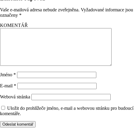
Vaše e-mailová adresa nebude zveřejněna.
Vyžadované informace jsou
označeny
*
KOMENTÁŘ
Jméno
*
E-mail
*
Webová stránka
Uložit do prohlížeče jméno, e-mail a webovou stránku pro budoucí
komentáře.