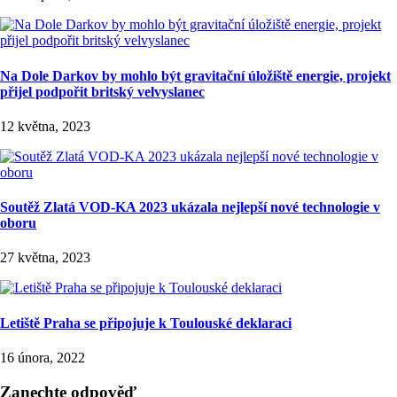
Na Dole Darkov by mohlo být gravitační úložiště energie, projekt
přijel podpořit britský velvyslanec
12 května, 2023
Soutěž Zlatá VOD-KA 2023 ukázala nejlepší nové technologie v
oboru
27 května, 2023
Letiště Praha se připojuje k Toulouské deklaraci
16 února, 2022
Zanechte odpověď