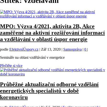
Štítek:
vzdělávání
MPO: Výzva 4/2021, aktivita 2B, Akce
zaměřené na aktivní rozšiřování informací
a vzdělávání v oblasti úspor energie
podle
EfektivníÚspory.cz
|
Zář 13, 2020
|
Samospráva
|
0
|
Semináře na oblast vzdělávání v energetice
Přečtěte si více
Průběžné aktualizační odborné vzdělání
energetických specialistů v době
koronaviru