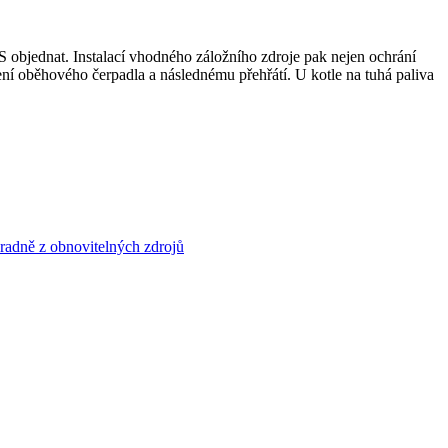
S objednat. Instalací vhodného záložního zdroje pak nejen ochrání
ní oběhového čerpadla a následnému přehřátí. U kotle na tuhá paliva
hradně z obnovitelných zdrojů