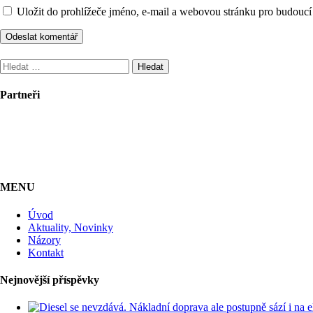
Uložit do prohlížeče jméno, e-mail a webovou stránku pro budoucí
Vyhledávání
Partneři
MENU
Úvod
Aktuality, Novinky
Názory
Kontakt
Nejnovější příspěvky