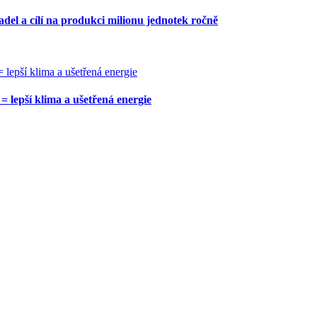
del a cílí na produkci milionu jednotek ročně
 lepší klima a ušetřená energie