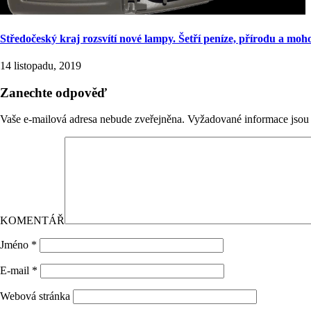
Středočeský kraj rozsvítí nové lampy. Šetří peníze, přírodu a moho
14 listopadu, 2019
Zanechte odpověď
Vaše e-mailová adresa nebude zveřejněna.
Vyžadované informace jso
KOMENTÁŘ
Jméno
*
E-mail
*
Webová stránka