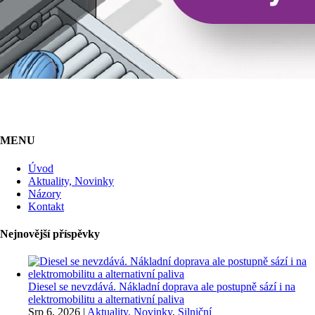
MENU
Úvod
Aktuality, Novinky
Názory
Kontakt
Nejnovější příspěvky
Diesel se nevzdává. Nákladní doprava ale postupně sází i na
elektromobilitu a alternativní paliva
Srp 6, 2026
|
Aktuality, Novinky
,
Silniční