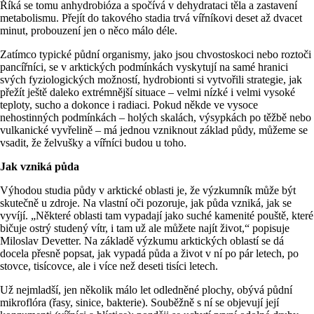
Říká se tomu anhydrobióza a spočívá v dehydrataci těla a zastavení
metabolismu. Přejít do takového stadia trvá vířníkovi deset až dvacet
minut, probouzení jen o něco málo déle.
Zatímco typické půdní organismy, jako jsou chvostoskoci nebo roztoči
pancířníci, se v arktických podmínkách vyskytují na samé hranici
svých fyziologických možností, hydrobionti si vytvořili strategie, jak
přežít ještě daleko extrémnější situace – velmi nízké i velmi vysoké
teploty, sucho a dokonce i radiaci. Pokud někde ve vysoce
nehostinných podmínkách – holých skalách, výsypkách po těžbě nebo
vulkanické vyvřelině – má jednou vzniknout základ půdy, můžeme se
vsadit, že želvušky a vířníci budou u toho.
Jak vzniká půda
Výhodou studia půdy v arktické oblasti je, že výzkumník může být
skutečně u zdroje. Na vlastní oči pozoruje, jak půda vzniká, jak se
vyvíjí. „Některé oblasti tam vypadají jako suché kamenité pouště, které
bičuje ostrý studený vítr, i tam už ale můžete najít život,“ popisuje
Miloslav Devetter. Na základě výzkumu arktických oblastí se dá
docela přesně popsat, jak vypadá půda a život v ní po pár letech, po
stovce, tisícovce, ale i více než deseti tisíci letech.
Už nejmladší, jen několik málo let odledněné plochy, obývá půdní
mikroflóra (řasy, sinice, bakterie). Souběžně s ní se objevují její