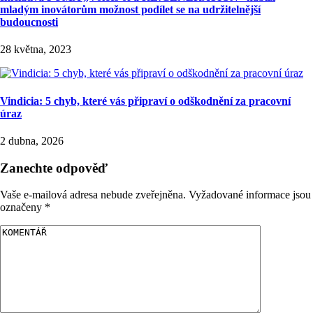
mladým inovátorům možnost podílet se na udržitelnější
budoucnosti
28 května, 2023
Vindicia: 5 chyb, které vás připraví o odškodnění za pracovní
úraz
2 dubna, 2026
Zanechte odpověď
Vaše e-mailová adresa nebude zveřejněna.
Vyžadované informace jsou
označeny
*