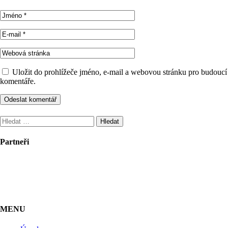
Uložit do prohlížeče jméno, e-mail a webovou stránku pro budoucí
komentáře.
Vyhledávání
Partneři
MENU