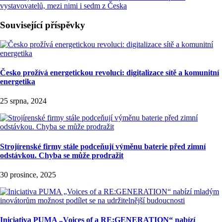
vystavovatelů, mezi nimi i sedm z Česka
Související příspěvky
Česko prožívá energetickou revoluci: digitalizace sítě a komunitní
energetika
25 srpna, 2024
Strojírenské firmy stále podceňují výměnu baterie před zimní
odstávkou. Chyba se může prodražit
30 prosince, 2025
Iniciativa PUMA „Voices of a RE:GENERATION“ nabízí