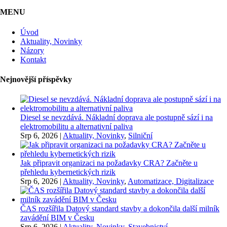
MENU
Úvod
Aktuality, Novinky
Názory
Kontakt
Nejnovější příspěvky
Diesel se nevzdává. Nákladní doprava ale postupně sází i na
elektromobilitu a alternativní paliva
Srp 6, 2026
|
Aktuality, Novinky
,
Silniční
Jak připravit organizaci na požadavky CRA? Začněte u
přehledu kybernetických rizik
Srp 6, 2026
|
Aktuality, Novinky
,
Automatizace, Digitalizace
ČAS rozšířila Datový standard stavby a dokončila další milník
zavádění BIM v Česku
Srp 6, 2026
|
Aktuality, Novinky
,
Stavebnictví