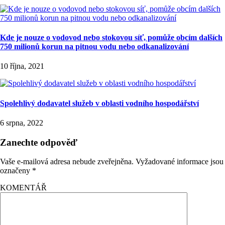
Kde je nouze o vodovod nebo stokovou síť, pomůže obcím dalších
750 milionů korun na pitnou vodu nebo odkanalizování
10 října, 2021
Spolehlivý dodavatel služeb v oblasti vodního hospodářství
6 srpna, 2022
Zanechte odpověď
Vaše e-mailová adresa nebude zveřejněna.
Vyžadované informace jsou
označeny
*
KOMENTÁŘ