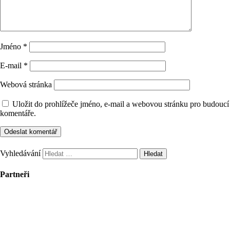
Jméno
*
E-mail
*
Webová stránka
Uložit do prohlížeče jméno, e-mail a webovou stránku pro budoucí
komentáře.
Vyhledávání
Partneři