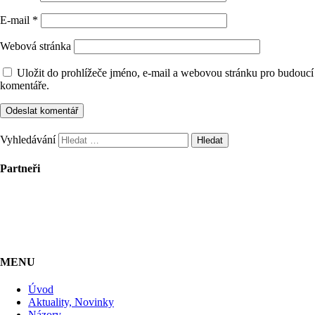
E-mail
*
Webová stránka
Uložit do prohlížeče jméno, e-mail a webovou stránku pro budoucí
komentáře.
Vyhledávání
Partneři
MENU
Úvod
Aktuality, Novinky
Názory