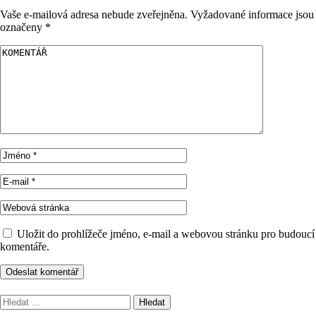
Vaše e-mailová adresa nebude zveřejněna.
Vyžadované informace jsou
označeny
*
Uložit do prohlížeče jméno, e-mail a webovou stránku pro budoucí
komentáře.
Vyhledávání