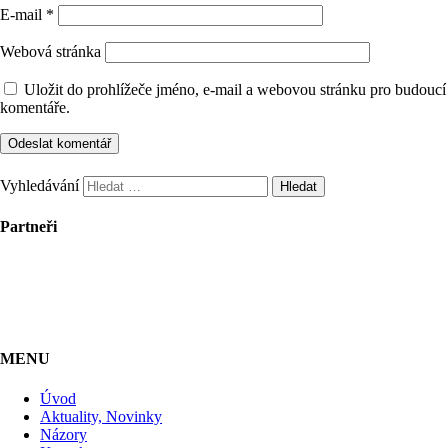
E-mail
*
Webová stránka
Uložit do prohlížeče jméno, e-mail a webovou stránku pro budoucí
komentáře.
Vyhledávání
Partneři
MENU
Úvod
Aktuality, Novinky
Názory