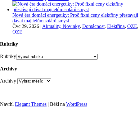
Nová éra domácí energetiky: Proč fixní ceny elektřiny přestávají
dávat majitelům solárů smysl
Čvc 29, 2026
|
Aktuality, Novinky
,
Domácnost
,
Elektřina
,
OZE
,
OZE
Rubriky
Rubriky
Archivy
Archivy
Navrhl
Elegant Themes
| Běží na
WordPress