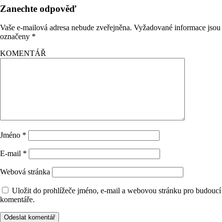
Zanechte odpověď
Vaše e-mailová adresa nebude zveřejněna.
Vyžadované informace jsou
označeny
*
KOMENTÁŘ
Jméno
*
E-mail
*
Webová stránka
Uložit do prohlížeče jméno, e-mail a webovou stránku pro budoucí
komentáře.