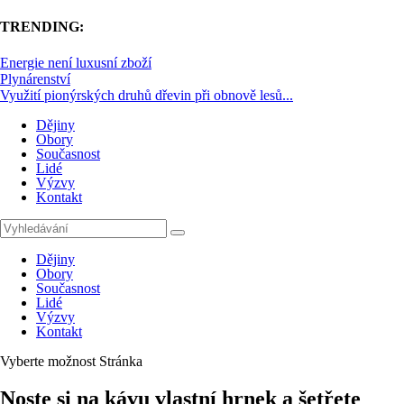
TRENDING:
Energie není luxusní zboží
Plynárenství
Využití pionýrských druhů dřevin při obnově lesů...
Dějiny
Obory
Současnost
Lidé
Výzvy
Kontakt
Dějiny
Obory
Současnost
Lidé
Výzvy
Kontakt
Vyberte možnost Stránka
Noste si na kávu vlastní hrnek a šetřete