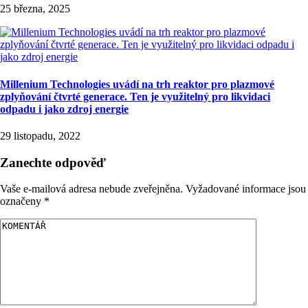
25 března, 2025
Millenium Technologies uvádí na trh reaktor pro plazmové
zplyňování čtvrté generace. Ten je využitelný pro likvidaci
odpadu i jako zdroj energie
29 listopadu, 2022
Zanechte odpověď
Vaše e-mailová adresa nebude zveřejněna.
Vyžadované informace jsou
označeny
*