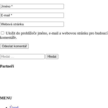
Uložit do prohlížeče jméno, e-mail a webovou stránku pro budoucí
komentáře.
Vyhledávání
Partneři
MENU
Úvod