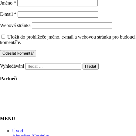
Jméno
*
E-mail
*
Webová stránka
Uložit do prohlížeče jméno, e-mail a webovou stránku pro budoucí
komentáře.
Vyhledávání
Partneři
MENU
Úvod