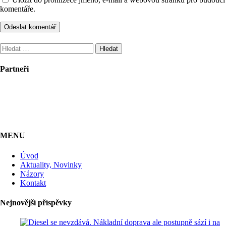
komentáře.
Vyhledávání
Partneři
MENU
Úvod
Aktuality, Novinky
Názory
Kontakt
Nejnovější příspěvky