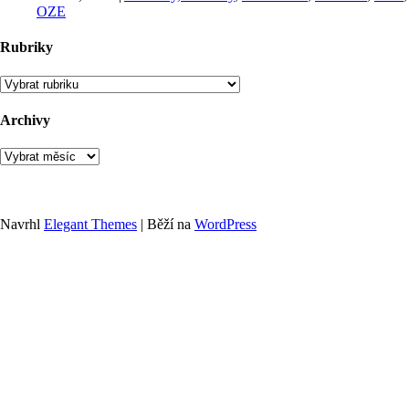
OZE
Rubriky
Rubriky
Archivy
Archivy
Navrhl
Elegant Themes
| Běží na
WordPress