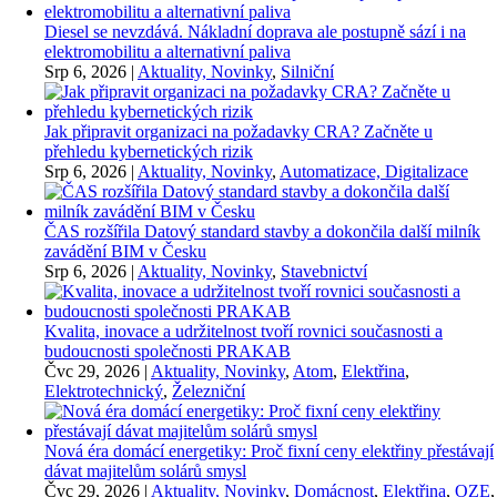
Diesel se nevzdává. Nákladní doprava ale postupně sází i na
elektromobilitu a alternativní paliva
Srp 6, 2026
|
Aktuality, Novinky
,
Silniční
Jak připravit organizaci na požadavky CRA? Začněte u
přehledu kybernetických rizik
Srp 6, 2026
|
Aktuality, Novinky
,
Automatizace, Digitalizace
ČAS rozšířila Datový standard stavby a dokončila další milník
zavádění BIM v Česku
Srp 6, 2026
|
Aktuality, Novinky
,
Stavebnictví
Kvalita, inovace a udržitelnost tvoří rovnici současnosti a
budoucnosti společnosti PRAKAB
Čvc 29, 2026
|
Aktuality, Novinky
,
Atom
,
Elektřina
,
Elektrotechnický
,
Železniční
Nová éra domácí energetiky: Proč fixní ceny elektřiny přestávají
dávat majitelům solárů smysl
Čvc 29, 2026
|
Aktuality, Novinky
,
Domácnost
,
Elektřina
,
OZE
,