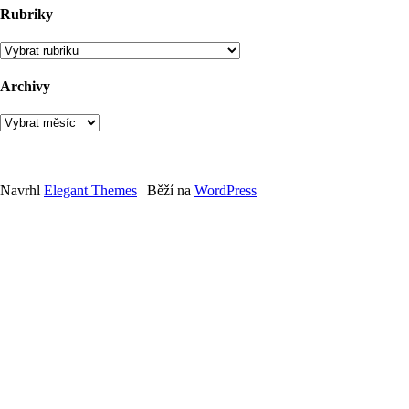
Rubriky
Rubriky
Archivy
Archivy
Navrhl
Elegant Themes
| Běží na
WordPress