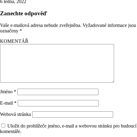
6 ledna, 2022
Zanechte odpověď
Vaše e-mailová adresa nebude zveřejněna.
Vyžadované informace jsou
označeny
*
KOMENTÁŘ
Jméno
*
E-mail
*
Webová stránka
Uložit do prohlížeče jméno, e-mail a webovou stránku pro budoucí
komentáře.