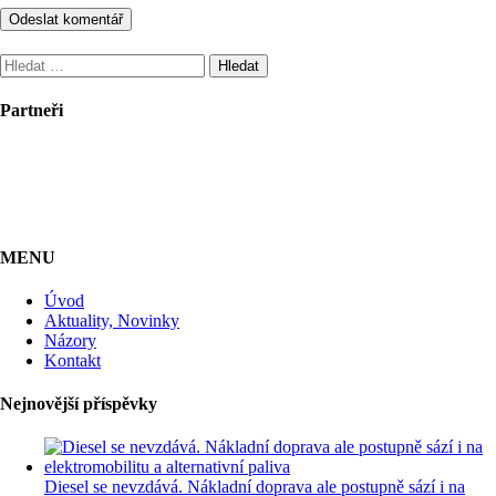
Vyhledávání
Partneři
MENU
Úvod
Aktuality, Novinky
Názory
Kontakt
Nejnovější příspěvky
Diesel se nevzdává. Nákladní doprava ale postupně sází i na